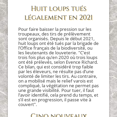
Huit loups tués
légalement en 2021
Pour faire baisser la pression sur les
troupeaux, des tirs de prélèvement
sont organisés. Depuis le début 2021,
huit loups ont été tués par la brigade de
l’Office français de la biodiversité, ou
les lieutenants de louveterie. "C’est
trois fois plus qu’en 2020 où trois loups
ont été prélevés, selon Evence Richard.
Ce bilan, qui est considéré trop faible
par les éleveurs, ne résulte pas d’une
volonté de limiter les tirs. Au contraire,
on a mobilisé mais le relief varois est
compliqué, la végétation ne permet pas
une grande visibilité. Pour tuer, il faut
l’avoir identifié, cela prend du temps, et
s’il est en progression, il passe vite à
couvert".
Cinq nouveaux