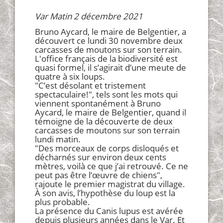
Var Matin 2 décembre 2021
Bruno Aycard, le maire de Belgentier, a
découvert ce lundi 30 novembre deux
carcasses de moutons sur son terrain.
L'office français de la biodiversité est
quasi formel, il s’agirait d’une meute de
quatre à six loups.
"C’est désolant et tristement
spectaculaire!", tels sont les mots qui
viennent spontanément à Bruno
Aycard, le maire de Belgentier, quand il
témoigne de la découverte de deux
carcasses de moutons sur son terrain
lundi matin.
"Des morceaux de corps disloqués et
décharnés sur environ deux cents
mètres, voilà ce que j’ai retrouvé. Ce ne
peut pas être l’œuvre de chiens",
rajoute le premier magistrat du village.
À son avis, l’hypothèse du loup est la
plus probable.
La présence du Canis lupus est avérée
depuis plusieurs années dans le Var. Et