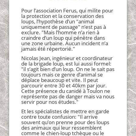
Pour l’association Ferus, qui milite pour
la protection et la conservation des
loups, l’hypothèse d’un "animal
uniquement de passage" n’est pas à
exclure. "Mais l’homme n’a rien à
craindre d’un loup qui pénètre dans
une zone urbaine. Aucun incident n’a
jamais été répertorié."
Nicolas Jean, ingénieur et coordinateur
de la brigade loup, est lui aussi formel:
"il s’agit bien d’un loup. On ne le sait pas
toujours mais ce genre d’animal se
déplace beaucoup et vite. Il peut
parcourir entre 30 et 40km par jour.
Cette présence du canidé à Toulon ne
représente pas de danger mais va nous
servir pour nos études."
Et les spécialistes de mettre en garde
contre toute confusion: "Il arrive
souvent qu’on prenne pour des loups
des animaux qui leur ressemblent
comme le chien-loup tchèque ou le