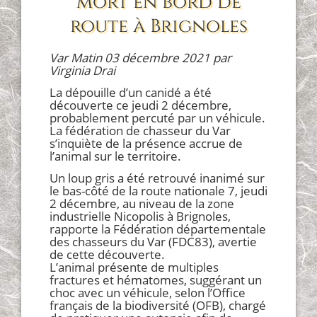
mort en bord de
route à Brignoles
Var Matin 03 décembre 2021 par
Virginia Drai
La dépouille d’un canidé a été
découverte ce jeudi 2 décembre,
probablement percuté par un véhicule.
La fédération de chasseur du Var
s’inquiète de la présence accrue de
l’animal sur le territoire.
Un loup gris a été retrouvé inanimé sur
le bas-côté de la route nationale 7, jeudi
2 décembre, au niveau de la zone
industrielle Nicopolis à Brignoles,
rapporte la Fédération départementale
des chasseurs du Var (FDC83), avertie
de cette découverte.
L’animal présente de multiples
fractures et hématomes, suggérant un
choc avec un véhicule, selon l’Office
français de la biodiversité (OFB), chargé