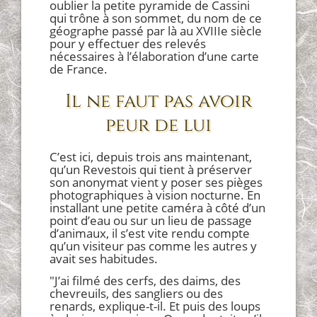
oublier la petite pyramide de Cassini
qui trône à son sommet, du nom de ce
géographe passé par là au XVIIIe siècle
pour y effectuer des relevés
nécessaires à l’élaboration d’une carte
de France.
Il ne faut pas avoir
peur de lui
C’est ici, depuis trois ans maintenant,
qu’un Revestois qui tient à préserver
son anonymat vient y poser ses pièges
photographiques à vision nocturne. En
installant une petite caméra à côté d’un
point d’eau ou sur un lieu de passage
d’animaux, il s’est vite rendu compte
qu’un visiteur pas comme les autres y
avait ses habitudes.
"J’ai filmé des cerfs, des daims, des
chevreuils, des sangliers ou des
renards, explique-t-il. Et puis des loups