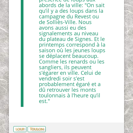
abords de la ville: "On sait
qu’il y a des loups dans la
campagne du Revest ou
de Solliès-Ville. Nous
avons aussi eu des
signalements au niveau
du plateau de Signes. Et le
printemps correspond à la
saison où les jeunes loups
se déplacent beaucoup.
Comme les renards ou les
sangliers, ils peuvent
s’égarer en ville. Celui de
vendredi soir s’est
probablement égaré et a
dû retrouver les monts
toulonnais à l’heure qu’il
est."
loup
Toulon