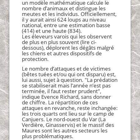
un modèle mathématique calcule le
nombre d’animaux et distingue les
meutes et les individus. Officiellement,
il y aurait ainsi 624 loups au niveau
national, entre une estimation basse
(414) et une haute (834).
Les éleveurs varois qui les observent
de plus en plus souvent (lire ci-
dessous), déplorent les dégâts malgré
les chiens et autres dispositifs de
protection.
Le nombre d’attaques et de victimes
(bêtes tuées et/ou qui ont disparu) est,
lui aussi, sujet à question. "La prédation
se stabiliserait mais l’année n’est pas
terminée, il faut rester prudent",
indique Evence Richard, sans donner
de chiffre. La répartition de ces
attaques en revanche, reste inchangée:
les trois quarts ont lieu sur le camp de
Canjuers. Le nord-ouest du Var (La
Verdière, Ginasservis) et le massif des
Maures sont les autres secteurs les
plus problématiques.