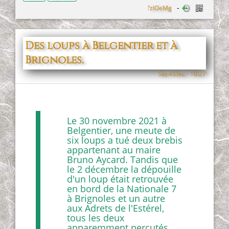
?zIOeMg
Des loups à Belgentier et à
Brignoles.
Sat 4 Dec - 10:27
Le 30 novembre 2021 à
Belgentier, une meute de
six loups a tué deux brebis
appartenant au maire
Bruno Aycard. Tandis que
le 2 décembre la dépouille
d'un loup était retrouvée
en bord de la Nationale 7
à Brignoles et un autre
aux Adrets de l'Estérel,
tous les deux
apparemment percutés