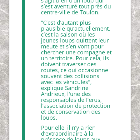
s’agit bien d’un loup qui
s’est aventuré tout près du
centre-ville de Toulon.
"C’est d’autant plus
plausible qu’actuellement,
c’est la saison où les
jeunes loups quittent leur
meute et s’en vont pour
chercher une compagne et
un territoire. Pour cela, ils
doivent traverser des
routes, ce qui occasionne
souvent des collisions
avec les véhicules",
explique Sandrine
Andrieux, l'une des
responsables de Ferus,
l’association de protection
et de conservation des
loups.
Pour elle, il n’y a rien
d’extraordinaire à la
présence de loups aux