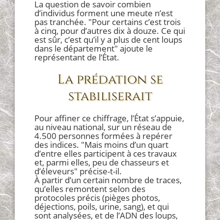
La question de savoir combien
d’individus forment une meute n’est
pas tranchée. "Pour certains c’est trois
à cinq, pour d’autres dix à douze. Ce qui
est sûr, c’est qu’il y a plus de cent loups
dans le département" ajoute le
représentant de l’État.
La prédation se
stabiliserait
Pour affiner ce chiffrage, l’État s’appuie,
au niveau national, sur un réseau de
4.500 personnes formées à repérer
des indices. "Mais moins d’un quart
d’entre elles participent à ces travaux
et, parmi elles, peu de chasseurs et
d’éleveurs" précise-t-il.
À partir d’un certain nombre de traces,
qu’elles remontent selon des
protocoles précis (pièges photos,
déjections, poils, urine, sang), et qui
sont analysées, et de l’ADN des loups,