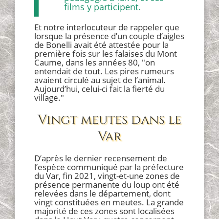
films y participent.
Et notre interlocuteur de rappeler que
lorsque la présence d’un couple d’aigles
de Bonelli avait été attestée pour la
première fois sur les falaises du Mont
Caume, dans les années 80, "on
entendait de tout. Les pires rumeurs
avaient circulé au sujet de l’animal.
Aujourd’hui, celui-ci fait la fierté du
village."
Vingt meutes dans le
Var
D’après le dernier recensement de
l’espèce communiqué par la préfecture
du Var, fin 2021, vingt-et-une zones de
présence permanente du loup ont été
relevées dans le département, dont
vingt constituées en meutes. La grande
majorité de ces zones sont localisées