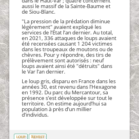
dans le Haut-Var ; quatre concernent
aussi le massif de la Sainte-Baume et
de Siou-Blanc.
"La pression de la prédation diminue
légèrement" avaient expliqué les
services de l’État l’an dernier. Au total,
en 2021, 336 attaques de loups avaient
été recensées causant 1 204 victimes
dans les troupeaux de moutons ou de
chèvres. Pour y répondre, des tirs de
prélèvement sont autorisés : neuf
loups avaient ainsi été "détruits" dans
le Var l’an dernier.
Le loup gris, disparu en France dans les
années 30, est revenu dans l’Hexagone
en 1992. Du parc du Mercantour, sa
présence s’est développée sur tout le
territoire. On estime aujourd’hui sa
population à près d’un millier
d’individus.
loup
Revest