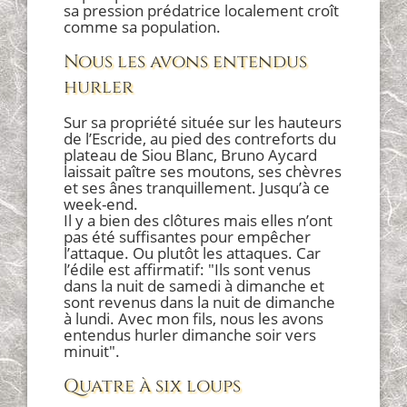
sa pression prédatrice localement croît
comme sa population.
Nous les avons entendus
hurler
Sur sa propriété située sur les hauteurs
de l’Escride, au pied des contreforts du
plateau de Siou Blanc, Bruno Aycard
laissait paître ses moutons, ses chèvres
et ses ânes tranquillement. Jusqu’à ce
week-end.
Il y a bien des clôtures mais elles n’ont
pas été suffisantes pour empêcher
l’attaque. Ou plutôt les attaques. Car
l’édile est affirmatif: "Ils sont venus
dans la nuit de samedi à dimanche et
sont revenus dans la nuit de dimanche
à lundi. Avec mon fils, nous les avons
entendus hurler dimanche soir vers
minuit".
Quatre à six loups