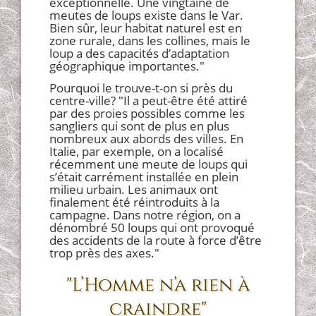
exceptionnelle. Une vingtaine de
meutes de loups existe dans le Var.
Bien sûr, leur habitat naturel est en
zone rurale, dans les collines, mais le
loup a des capacités d’adaptation
géographique importantes."
Pourquoi le trouve-t-on si près du
centre-ville? "Il a peut-être été attiré
par des proies possibles comme les
sangliers qui sont de plus en plus
nombreux aux abords des villes. En
Italie, par exemple, on a localisé
récemment une meute de loups qui
s’était carrément installée en plein
milieu urbain. Les animaux ont
finalement été réintroduits à la
campagne. Dans notre région, on a
dénombré 50 loups qui ont provoqué
des accidents de la route à force d’être
trop près des axes."
"L’Homme n’a rien à
craindre"