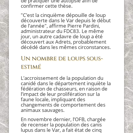
de pratiquer une autopsie afin de
confirmer cette thèse.
"C’est la cinquième dépouille de loup
découverte dans le Var depuis le début
de l’année", affirme Pierre Pardini,
administrateur du FDC83. Le même
jour, un autre cadavre de loup a été
découvert aux Adrets, probablement
décédé dans les mêmes circonstances.
Un nombre de loups sous-
estimé
L’accroissement de la population du
canidé dans le département inquiète la
fédération de chasseurs, en raison de
l’impact de leur prolifération sur la
faune locale, impliquant des
changements de comportement des
animaux sauvages.
En novembre dernier, l’OFB, chargée
de recenser la population des canis
lupus dans le Var, a fait état de cinq