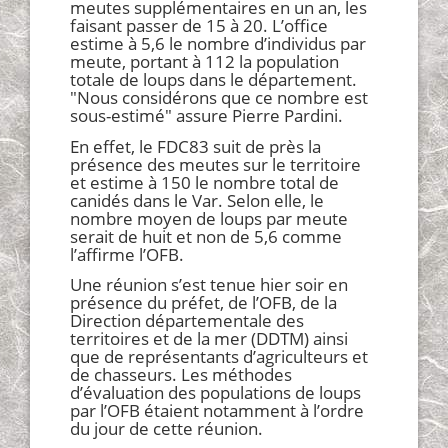
meutes supplémentaires en un an, les
faisant passer de 15 à 20. L’office
estime à 5,6 le nombre d’individus par
meute, portant à 112 la population
totale de loups dans le département.
"Nous considérons que ce nombre est
sous-estimé" assure Pierre Pardini.
En effet, le FDC83 suit de près la
présence des meutes sur le territoire
et estime à 150 le nombre total de
canidés dans le Var. Selon elle, le
nombre moyen de loups par meute
serait de huit et non de 5,6 comme
l’affirme l’OFB.
Une réunion s’est tenue hier soir en
présence du préfet, de l’OFB, de la
Direction départementale des
territoires et de la mer (DDTM) ainsi
que de représentants d’agriculteurs et
de chasseurs. Les méthodes
d’évaluation des populations de loups
par l’OFB étaient notamment à l’ordre
du jour de cette réunion.