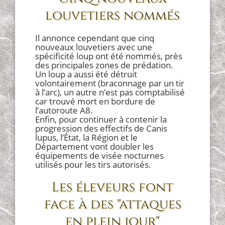
louvetiers nommés
Il annonce cependant que cinq
nouveaux louvetiers avec une
spécificité loup ont été nommés, près
des principales zones de prédation.
Un loup a aussi été détruit
volontairement (braconnage par un tir
à l’arc), un autre n’est pas comptabilisé
car trouvé mort en bordure de
l’autoroute A8.
Enfin, pour continuer à contenir la
progression des effectifs de Canis
lupus, l’État, la Région et le
Département vont doubler les
équipements de visée nocturnes
utilisés pour les tirs autorisés.
Les éleveurs font
face à des "attaques
en plein jour"