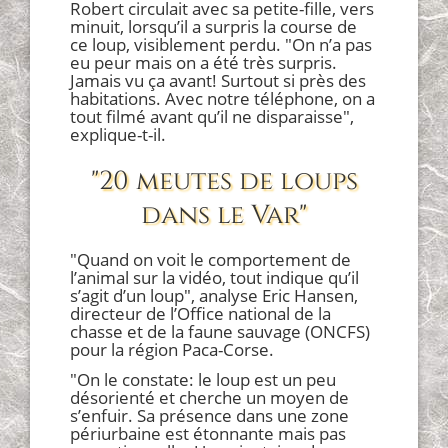
Robert circulait avec sa petite-fille, vers
minuit, lorsqu’il a surpris la course de
ce loup, visiblement perdu. "On n’a pas
eu peur mais on a été très surpris.
Jamais vu ça avant! Surtout si près des
habitations. Avec notre téléphone, on a
tout filmé avant qu’il ne disparaisse",
explique-t-il.
"20 meutes de loups
dans le Var"
"Quand on voit le comportement de
l’animal sur la vidéo, tout indique qu’il
s’agit d’un loup", analyse Eric Hansen,
directeur de l’Office national de la
chasse et de la faune sauvage (ONCFS)
pour la région Paca-Corse.
"On le constate: le loup est un peu
désorienté et cherche un moyen de
s’enfuir. Sa présence dans une zone
périurbaine est étonnante mais pas