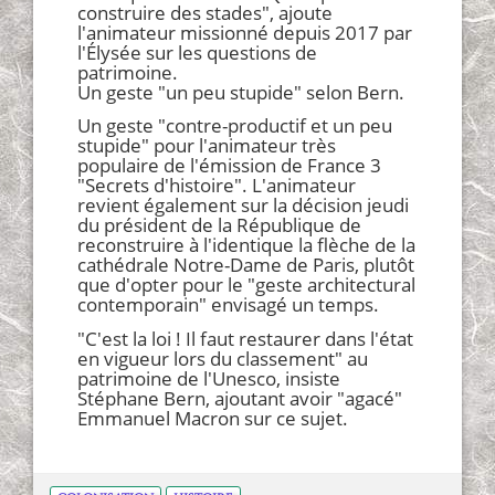
construire des stades", ajoute
l'animateur missionné depuis 2017 par
l'Élysée sur les questions de
patrimoine.
Un geste "un peu stupide" selon Bern.
Un geste "contre-productif et un peu
stupide" pour l'animateur très
populaire de l'émission de France 3
"Secrets d'histoire". L'animateur
revient également sur la décision jeudi
du président de la République de
reconstruire à l'identique la flèche de la
cathédrale Notre-Dame de Paris, plutôt
que d'opter pour le "geste architectural
contemporain" envisagé un temps.
"C'est la loi ! Il faut restaurer dans l'état
en vigueur lors du classement" au
patrimoine de l'Unesco, insiste
Stéphane Bern, ajoutant avoir "agacé"
Emmanuel Macron sur ce sujet.