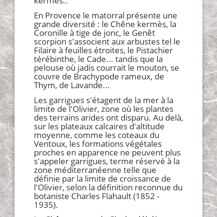
kermès..
En Provence le matorral présente une
grande diversité : le Chêne kermès, la
Coronille à tige de jonc, le Genêt
scorpion s'associent aux arbustes tel le
Filaire à feuilles étroites, le Pistachier
térébinthe, le Cade... tandis que la
pelouse où jadis courrait le mouton, se
couvre de Brachypode rameux, de
Thym, de Lavande...
Les garrigues s'étagent de la mer à la
limite de l'Olivier, zone où les plantes
des terrains arides ont disparu. Au delà,
sur les plateaux calcaires d'altitude
moyenne, comme les coteaux du
Ventoux, les formations végétales
proches en apparence ne peuvent plus
s'appeler garrigues, terme réservé à la
zone méditerranéenne telle que
définie par la limite de croissance de
l'Olivier, selon la définition reconnue du
botaniste Charles Flahault (1852 -
1935).