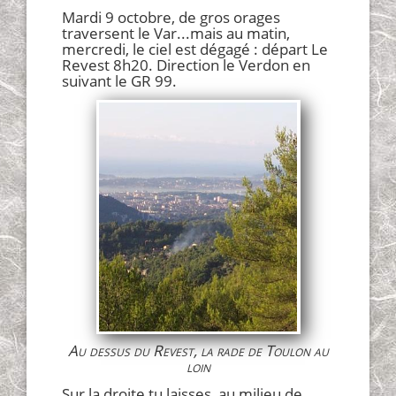
Mardi 9 octobre, de gros orages
traversent le Var...mais au matin,
mercredi, le ciel est dégagé : départ Le
Revest 8h20. Direction le Verdon en
suivant le GR 99.
Au dessus du Revest, la rade de Toulon au
loin
Sur la droite tu laisses, au milieu de