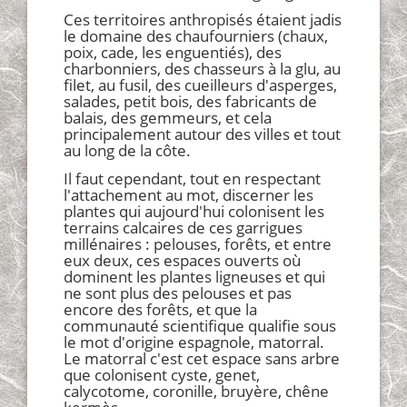
Ces territoires anthropisés étaient jadis
le domaine des chaufourniers (chaux,
poix, cade, les enguentiés), des
charbonniers, des chasseurs à la glu, au
filet, au fusil, des cueilleurs d'asperges,
salades, petit bois, des fabricants de
balais, des gemmeurs, et cela
principalement autour des villes et tout
au long de la côte.
Il faut cependant, tout en respectant
l'attachement au mot, discerner les
plantes qui aujourd'hui colonisent les
terrains calcaires de ces garrigues
millénaires : pelouses, forêts, et entre
eux deux, ces espaces ouverts où
dominent les plantes ligneuses et qui
ne sont plus des pelouses et pas
encore des forêts, et que la
communauté scientifique qualifie sous
le mot d'origine espagnole, matorral.
Le matorral c'est cet espace sans arbre
que colonisent cyste, genet,
calycotome, coronille, bruyère, chêne