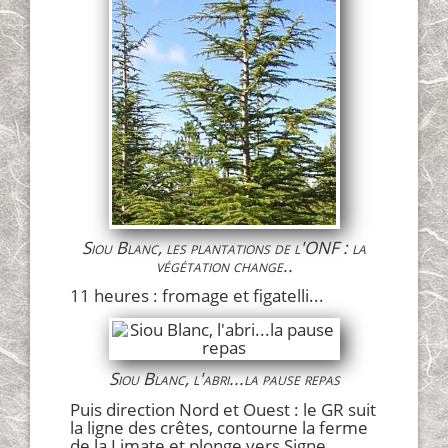
Siou Blanc, les plantations de l'ONF : la
végétation change..
11 heures : fromage et figatelli...
Siou Blanc, l'abri...la pause repas
Puis direction Nord et Ouest : le GR suit
la ligne des crêtes, contourne la ferme
de la Limate et plonge vers Signe.