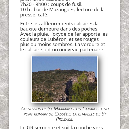
7h20 - 9h00 : coups de fusil.
10 h : bar de Mazaugues, lecture de la
presse, café.
Entre les affleurements calcaires la
bauxite demeure dans des poches.
Avec la pluie, l'oxyde de fer apporte les
couleurs de Lubéron, et ses rouges
plus ou moins sombres. La verdure et
le calcaire ont un nouveau partenaire.
Au dessus de St Maximin et du Caramy et du
pont romain de Cassède, la chapelle de St
Probace.
Le GR serpente et suit la courbe vers