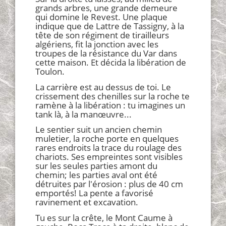
grands arbres, une grande demeure
qui domine le Revest. Une plaque
indique que de Lattre de Tassigny, à la
tête de son régiment de tirailleurs
algériens, fit la jonction avec les
troupes de la résistance du Var dans
cette maison. Et décida la libération de
Toulon.
La carrière est au dessus de toi. Le
crissement des chenilles sur la roche te
ramène à la libération : tu imagines un
tank là, à la manœuvre...
Le sentier suit un ancien chemin
muletier, la roche porte en quelques
rares endroits la trace du roulage des
chariots. Ses empreintes sont visibles
sur les seules parties amont du
chemin; les parties aval ont été
détruites par l'érosion : plus de 40 cm
emportés! La pente a favorisé
ravinement et excavation.
Tu es sur la crête, le Mont Caume à