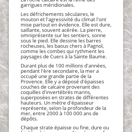
garrigues méridionales.
Les défrichements séculaires, le
mouton et l'agressivité du climat l'ont
mise partout en évidence. Elle est dure,
saillante, souvent acérée. La pierre,
omniprésente sur les sentiers, sonne
sous le pied. Elle dessine les barres
rocheuses, les baous chers à Pagnol,
comme les combes qui rythment les
paysages de Cuers à la Sainte Baume.
Durant plus de 100 millions d'années,
pendant l'ère secondaire, la mer a
occupé une grande partie de la
Provence. Elle y a déposé d'épaisses
couches de calcaire provenant des
coquilles d'invertébrés marins,
superposées en strates de différentes
hauteurs. Un mètre d'épaisseur
représente, selon la profondeur de la
mer, entre 2000 à 100 000 ans de
dépôts.
Chaque strate épaisse ou fine, dure ou