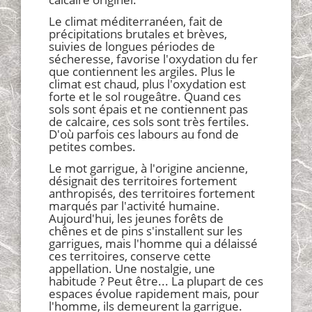
Le climat méditerranéen, fait de
précipitations brutales et brèves,
suivies de longues périodes de
sécheresse, favorise l'oxydation du fer
que contiennent les argiles. Plus le
climat est chaud, plus l'oxydation est
forte et le sol rougeâtre. Quand ces
sols sont épais et ne contiennent pas
de calcaire, ces sols sont très fertiles.
D'où parfois ces labours au fond de
petites combes.
Le mot garrigue, à l'origine ancienne,
désignait des territoires fortement
anthropisés, des territoires fortement
marqués par l'activité humaine.
Aujourd'hui, les jeunes forêts de
chênes et de pins s'installent sur les
garrigues, mais l'homme qui a délaissé
ces territoires, conserve cette
appellation. Une nostalgie, une
habitude ? Peut être... La plupart de ces
espaces évolue rapidement mais, pour
l'homme, ils demeurent la garrigue.