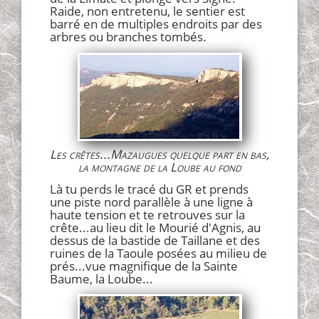
Raide, non entretenu, le sentier est
barré en de multiples endroits par des
arbres ou branches tombés.
Les crêtes...Mazaugues quelque part en bas,
la montagne de la Loube au fond
Là tu perds le tracé du GR et prends
une piste nord parallèle à une ligne à
haute tension et te retrouves sur la
crête...au lieu dit le Mourié d'Agnis, au
dessus de la bastide de Taillane et des
ruines de la Taoule posées au milieu de
prés...vue magnifique de la Sainte
Baume, la Loube...