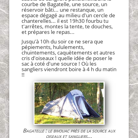
courbe de Bagatelle, une source, un
réservoir bâti... une restanque, un
espace dégagé au milieu d'un cercle de
chanterelles... il est 19h30 fourbu tu
t'arrêtes, montes la tente, te douches,
et prépares le repas...
Jusqu'à 10h du soir ce ne sera que
pépiements, hululements,
chuintements, caquètements et autres
cris d'oiseaux ! quelle idée de poser le
sac à coté d'une source ! Où les
sangliers viendront boire à 4 h du matin
!!
Bagatelle : le bivouac près de la source aux
oiseaux et sangliers...