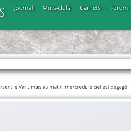
Journal
Mots-clefs
Carnets
Forum
s
sent le Var...mais au matin, mercredi, le ciel est dégagé 