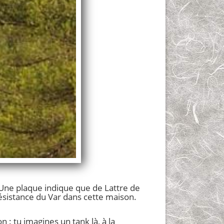
 Une plaque indique que de Lattre de
 résistance du Var dans cette maison.
n : tu imagines un tank là, à la