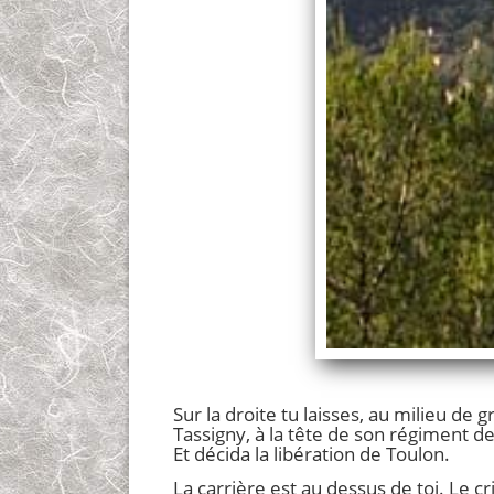
Sur la droite tu laisses, au milieu d
Tassigny, à la tête de son régiment de 
Et décida la libération de Toulon.
La carrière est au dessus de toi. Le cr