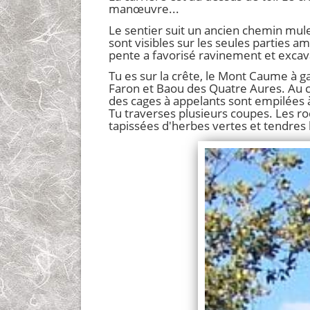
manœuvre...
Le sentier suit un ancien chemin mule
sont visibles sur les seules parties a
pente a favorisé ravinement et excav
Tu es sur la crête, le Mont Caume à ga
Faron et Baou des Quatre Aures. Au c
des cages à appelants sont empilées à 
Tu traverses plusieurs coupes. Les r
tapissées d'herbes vertes et tendres 