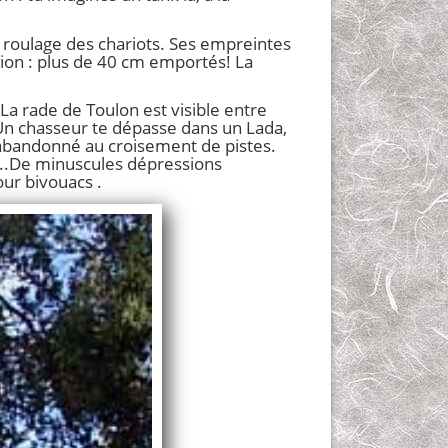
u roulage des chariots. Ses empreintes
osion : plus de 40 cm emportés! La
 La rade de Toulon est visible entre
 Un chasseur te dépasse dans un Lada,
e, abandonné au croisement de pistes.
...De minuscules dépressions
our bivouacs .