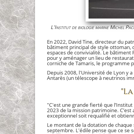
L'Institut de biologie marine Michel Pac
En 2022, David Tine, directeur du patr
bâtiment principal de style ottoman, d
espaces de convivialité. Le bâtiment P
pour y aménager un lieu de restauratio
corniche de Tamaris, le programme prév
Depuis 2008, l'Université de Lyon y a 
Antarès (un télescope à neutrinos i
"La
"C'est une grande fierté que l’Institu
2023 de la mission patrimoine. C’est 
exceptionnel soit requalifié et obtien
Le montant de la dotation de chaque 
septembre. L'édile pense que ce se ser