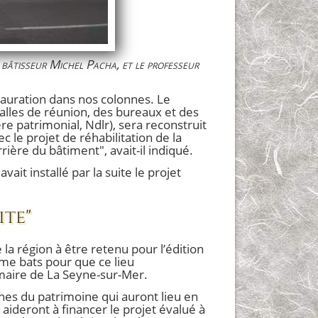
 bâtisseur Michel Pacha, et le professeur
stauration dans nos colonnes. Le
salles de réunion, des bureaux et des
re patrimonial, Ndlr), sera reconstruit
 le projet de réhabilitation de la
ière du bâtiment", avait-il indiqué.
ait installé par la suite le projet
ite"
 la région à être retenu pour l’édition
 me bats pour que ce lieu
, maire de La Seyne-sur-Mer.
es du patrimoine qui auront lieu en
 aideront à financer le projet évalué à