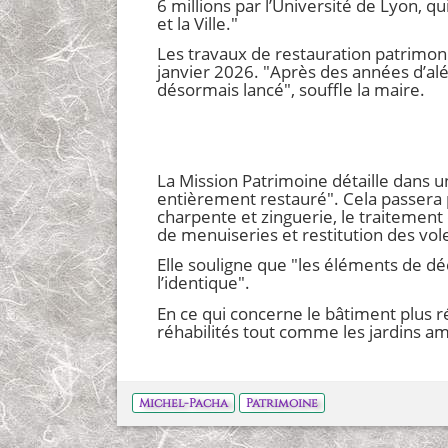
6 millions par l’Université de Lyon, qu
et la Ville."
Les travaux de restauration patrimon
janvier 2026. "Après des années d’alé
désormais lancé", souffle la maire.
La Mission Patrimoine détaille dans u
entièrement restauré". Cela passera p
charpente et zinguerie, le traitement
de menuiseries et restitution des vole
Elle souligne que "les éléments de dé
l’identique".
En ce qui concerne le bâtiment plus ré
réhabilités tout comme les jardins am
Michel-Pacha
Patrimoine