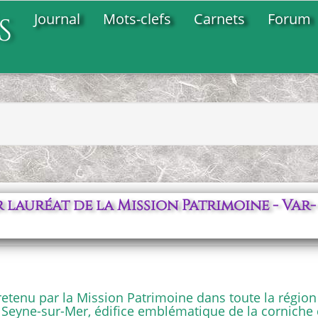
Journal
Mots-clefs
Carnets
Forum
s
 lauréat de la Mission Patrimoine - Var-
e retenu par la Mission Patrimoine dans toute la région 
Seyne-sur-Mer, édifice emblématique de la corniche 