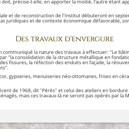
i doit, précise-t-elle, en apporter la moitié, l’autre étant
iale et de reconstruction de l'Institut débuteront en sep
as juridiques et de contexte économique défavorable, son 
Des travaux d'envergure
n communiqué la nature des travaux à effectuer: "Le bâtim
ar "la consolidation de la structure métallique en fondatio
 des fissures, la réfection des enduits en façade, la réouv
ts".
cor, gypseries, menuiseries néo-ottomanes, frises en céra
cent de 1968, dit "Pérès" et celui des ateliers en bordure
énagés, mais ces travaux-là ne seront pas opérés par la M