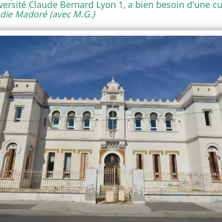
versité Claude Bernard Lyon 1, a bien besoin d'une c
odie Madoré (avec M.G.)