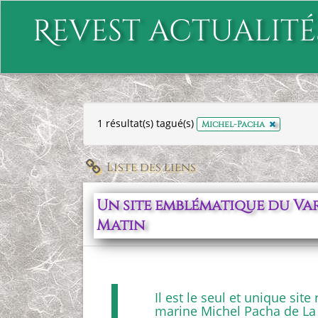
Revest actualité
1 résultat(s) tagué(s)
x
Michel-Pacha
Liste des liens
Un site emblématique du Var
Matin
Il est le seul et unique sit
marine Michel Pacha de La 