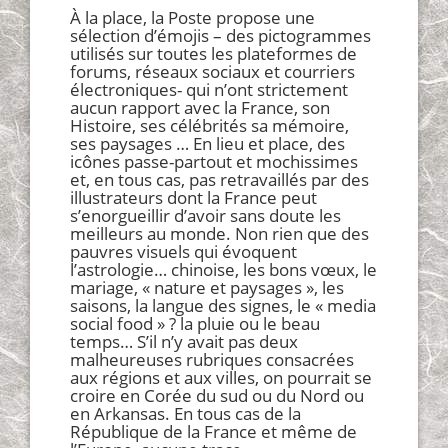
À la place, la Poste propose une
sélection d’émojis – des pictogrammes
utilisés sur toutes les plateformes de
forums, réseaux sociaux et courriers
électroniques- qui n’ont strictement
aucun rapport avec la France, son
Histoire, ses célébrités sa mémoire,
ses paysages … En lieu et place, des
icônes passe-partout et mochissimes
et, en tous cas, pas retravaillés par des
illustrateurs dont la France peut
s’enorgueillir d’avoir sans doute les
meilleurs au monde. Non rien que des
pauvres visuels qui évoquent
l’astrologie… chinoise, les bons vœux, le
mariage, « nature et paysages », les
saisons, la langue des signes, le « media
social food » ? la pluie ou le beau
temps… S’il n’y avait pas deux
malheureuses rubriques consacrées
aux régions et aux villes, on pourrait se
croire en Corée du sud ou du Nord ou
en Arkansas. En tous cas de la
République de la France et même de