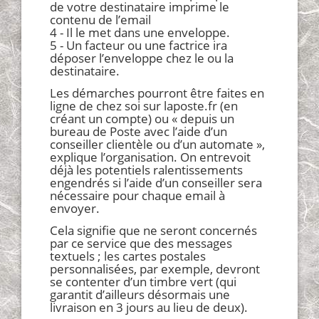
de votre destinataire imprime le
contenu de l’email
4 - Il le met dans une enveloppe.
5 - Un facteur ou une factrice ira
déposer l’enveloppe chez le ou la
destinataire.
Les démarches pourront être faites en
ligne de chez soi sur laposte.fr (en
créant un compte) ou « depuis un
bureau de Poste avec l’aide d’un
conseiller clientèle ou d’un automate »,
explique l’organisation. On entrevoit
déjà les potentiels ralentissements
engendrés si l’aide d’un conseiller sera
nécessaire pour chaque email à
envoyer.
Cela signifie que ne seront concernés
par ce service que des messages
textuels ; les cartes postales
personnalisées, par exemple, devront
se contenter d’un timbre vert (qui
garantit d’ailleurs désormais une
livraison en 3 jours au lieu de deux).