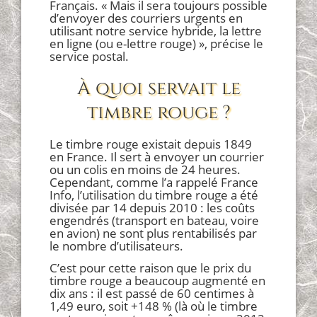
Français. « Mais il sera toujours possible
d’envoyer des courriers urgents en
utilisant notre service hybride, la lettre
en ligne (ou e-lettre rouge) », précise le
service postal.
À quoi servait le
timbre rouge ?
Le timbre rouge existait depuis 1849
en France. Il sert à envoyer un courrier
ou un colis en moins de 24 heures.
Cependant, comme l’a rappelé France
Info, l’utilisation du timbre rouge a été
divisée par 14 depuis 2010 : les coûts
engendrés (transport en bateau, voire
en avion) ne sont plus rentabilisés par
le nombre d’utilisateurs.
C’est pour cette raison que le prix du
timbre rouge a beaucoup augmenté en
dix ans : il est passé de 60 centimes à
1,49 euro, soit +148 % (là où le timbre