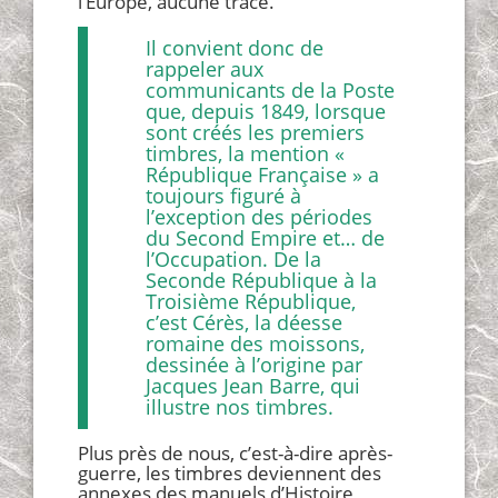
l’Europe, aucune trace.
Il convient donc de
rappeler aux
communicants de la Poste
que, depuis 1849, lorsque
sont créés les premiers
timbres, la mention «
République Française » a
toujours figuré à
l’exception des périodes
du Second Empire et… de
l’Occupation. De la
Seconde République à la
Troisième République,
c’est Cérès, la déesse
romaine des moissons,
dessinée à l’origine par
Jacques Jean Barre, qui
illustre nos timbres.
Plus près de nous, c’est-à-dire après-
guerre, les timbres deviennent des
annexes des manuels d’Histoire