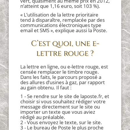
vert, quasiment au même prix en 2012,
n’atteint que 1,16 euro, soit 103 %).
« L’utilisation de la lettre prioritaire
tend à disparaître, remplacée par des
communications électroniques type
email et SMS », explique aussi la Poste.
C’est quoi, une e-
lettre rouge ?
La lettre en ligne, ou e-lettre rouge, est
censée remplacer le timbre rouge.
Dans les faits, le parcours proposé a
des allures d’usines à gaz, par rapport
au gain obtenu. Il faut :
1 - Se rendre sur le site de laposte.fr, et
choisir si vous souhaitez rédiger votre
message directement sur le site ou
importer un texte que vous aviez
rédigé au préalable.
2 - Vous envoyez le texte, sur le site.
3 - Le bureau de Poste le plus proche