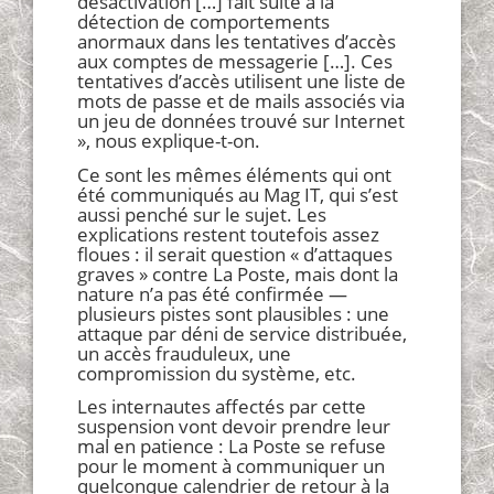
désactivation […] fait suite à la
détection de comportements
anormaux dans les tentatives d’accès
aux comptes de messagerie […]. Ces
tentatives d’accès utilisent une liste de
mots de passe et de mails associés via
un jeu de données trouvé sur Internet
», nous explique-t-on.
Ce sont les mêmes éléments qui ont
été communiqués au Mag IT, qui s’est
aussi penché sur le sujet. Les
explications restent toutefois assez
floues : il serait question « d’attaques
graves » contre La Poste, mais dont la
nature n’a pas été confirmée —
plusieurs pistes sont plausibles : une
attaque par déni de service distribuée,
un accès frauduleux, une
compromission du système, etc.
Les internautes affectés par cette
suspension vont devoir prendre leur
mal en patience : La Poste se refuse
pour le moment à communiquer un
quelconque calendrier de retour à la