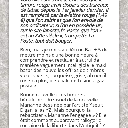
timbre rouge avait disparu des bureaux
de tabac depuis le 1er janvier dernier. Il
est remplacé par la e-lettre rouge (1,49
€) que l’on saisit et que l’on envoie de
son ordinateur, si l’on en possède un,
sur le site laposte.fr. Parce que l’on «
est au XXIe siècle », trompette La
Poste, tout doit bouger.
Bien, mais je mets au défi un Bac + 5 de
mettre moins d’une bonne heure à
comprendre et restituer à autrui de
manière vaguement intelligible le maxi
bazar des nouvelles offres de timbres
violets, verts, turquoise, grise, ah non il
n’y en a plus, bleu pâle de l’usine à gaz
postale.
Bonne nouvelle : ces timbres
bénéficient du visuel de la nouvelle
Marianne dessinée par l’artiste Yseult
Digan, alias YZ. Mais pourquoi la
rebaptiser « Marianne l’engagée » ? Elle
était comment auparavant l’allégorie
romaine de la liberté dans l’Antiquité ?