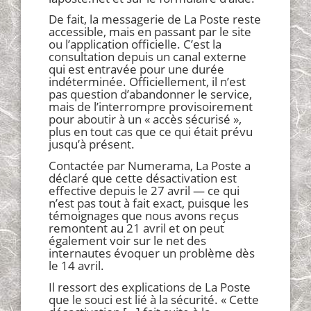
De fait, la messagerie de La Poste reste
accessible, mais en passant par le site
ou l’application officielle. C’est la
consultation depuis un canal externe
qui est entravée pour une durée
indéterminée. Officiellement, il n’est
pas question d’abandonner le service,
mais de l’interrompre provisoirement
pour aboutir à un « accès sécurisé »,
plus en tout cas que ce qui était prévu
jusqu’à présent.
Contactée par Numerama, La Poste a
déclaré que cette désactivation est
effective depuis le 27 avril — ce qui
n’est pas tout à fait exact, puisque les
témoignages que nous avons reçus
remontent au 21 avril et on peut
également voir sur le net des
internautes évoquer un problème dès
le 14 avril.
Il ressort des explications de La Poste
que le souci est lié à la sécurité. « Cette