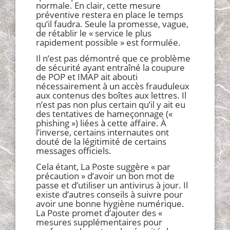
normale. En clair, cette mesure
préventive restera en place le temps
qu’il faudra. Seule la promesse, vague,
de rétablir le « service le plus
rapidement possible » est formulée.
Il n’est pas démontré que ce problème
de sécurité ayant entraîné la coupure
de POP et IMAP ait abouti
nécessairement à un accès frauduleux
aux contenus des boîtes aux lettres. Il
n’est pas non plus certain qu’il y ait eu
des tentatives de hameçonnage («
phishing ») liées à cette affaire. À
l’inverse, certains internautes ont
douté de la légitimité de certains
messages officiels.
Cela étant, La Poste suggère « par
précaution » d’avoir un bon mot de
passe et d’utiliser un antivirus à jour. Il
existe d’autres conseils à suivre pour
avoir une bonne hygiène numérique.
La Poste promet d’ajouter des «
mesures supplémentaires pour