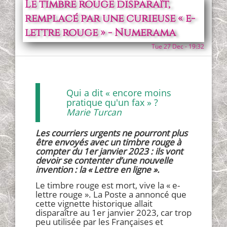
Le timbre rouge disparaît,
remplacé par une curieuse « e-
lettre rouge » - Numerama
Tue 27 Dec - 19:32
Qui a dit « encore moins
pratique qu'un fax » ?
Marie Turcan
Les courriers urgents ne pourront plus
être envoyés avec un timbre rouge à
compter du 1er janvier 2023 : ils vont
devoir se contenter d’une nouvelle
invention : la « Lettre en ligne ».
Le timbre rouge est mort, vive la « e-
lettre rouge ». La Poste a annoncé que
cette vignette historique allait
disparaître au 1er janvier 2023, car trop
peu utilisée par les Françaises et