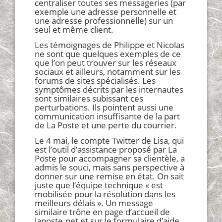
centraliser toutes ses messageries (par
exemple une adresse personnelle et
une adresse professionnelle) sur un
seul et même client.
Les témoignages de Philippe et Nicolas
ne sont que quelques exemples de ce
que l’on peut trouver sur les réseaux
sociaux et ailleurs, notamment sur les
forums de sites spécialisés. Les
symptômes décrits par les internautes
sont similaires subissant ces
perturbations. Ils pointent aussi une
communication insuffisante de la part
de La Poste et une perte du courrier.
Le 4 mai, le compte Twitter de Lisa, qui
est l’outil d’assistance proposé par La
Poste pour accompagner sa clientèle, a
admis le souci, mais sans perspective à
donner sur une remise en état. On sait
juste que l’équipe technique « est
mobilisée pour la résolution dans les
meilleurs délais ». Un message
similaire trône en page d’accueil de
laposte.net et sur le formulaire d’aide.