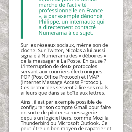
marche de l’activité
professionnelle en France
», a par exemple dénoncé
Philippe, un internaute qui
a directement contacté
Numerama à ce sujet.
Sur les réseaux sociaux, même son de
cloche. Sur Twitter, Nicolas a lui aussi
signalé à Numerama des « déboires »
de la messagerie La Poste. En cause ?
L’interruption de deux protocoles
servant aux courriers électroniques :
POP (Post Office Protocol) et IMAP
(Internet Message Access Protocol).
Ces protocoles servent à lire ses mails
ailleurs que dans sa boîte aux lettres.
Ainsi, il est par exemple possible de
configurer son compte Gmail pour faire
en sorte de piloter sa messagerie
depuis un logiciel tiers, comme Mozilla
Thunderbird ou Microsoft Outlook. Ce
peut-être un bon moyen de rapatrier et