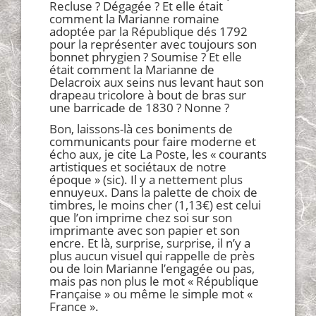
Recluse ? Dégagée ? Et elle était
comment la Marianne romaine
adoptée par la République dés 1792
pour la représenter avec toujours son
bonnet phrygien ? Soumise ? Et elle
était comment la Marianne de
Delacroix aux seins nus levant haut son
drapeau tricolore à bout de bras sur
une barricade de 1830 ? Nonne ?
Bon, laissons-là ces boniments de
communicants pour faire moderne et
écho aux, je cite La Poste, les « courants
artistiques et sociétaux de notre
époque » (sic). Il y a nettement plus
ennuyeux. Dans la palette de choix de
timbres, le moins cher (1,13€) est celui
que l’on imprime chez soi sur son
imprimante avec son papier et son
encre. Et là, surprise, surprise, il n’y a
plus aucun visuel qui rappelle de près
ou de loin Marianne l’engagée ou pas,
mais pas non plus le mot « République
Française » ou même le simple mot «
France ».