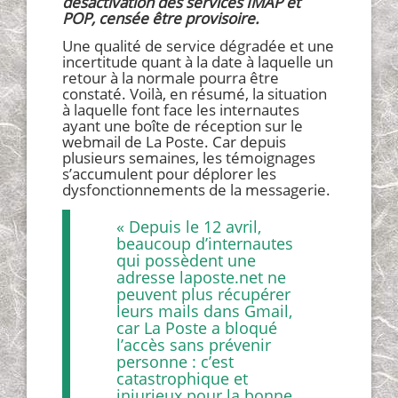
désactivation des services IMAP et
POP, censée être provisoire.
Une qualité de service dégradée et une
incertitude quant à la date à laquelle un
retour à la normale pourra être
constaté. Voilà, en résumé, la situation
à laquelle font face les internautes
ayant une boîte de réception sur le
webmail de La Poste. Car depuis
plusieurs semaines, les témoignages
s’accumulent pour déplorer les
dysfonctionnements de la messagerie.
« Depuis le 12 avril,
beaucoup d’internautes
qui possèdent une
adresse laposte.net ne
peuvent plus récupérer
leurs mails dans Gmail,
car La Poste a bloqué
l’accès sans prévenir
personne : c’est
catastrophique et
injurieux pour la bonne