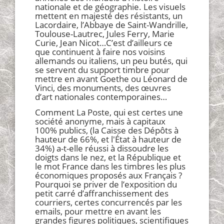
nationale et de géographie. Les visuels
mettent en majesté des résistants, un
Lacordaire, l’Abbaye de Saint-Wandrille,
Toulouse-Lautrec, Jules Ferry, Marie
Curie, Jean Nicot…C’est d’ailleurs ce
que continuent à faire nos voisins
allemands ou italiens, un peu butés, qui
se servent du support timbre pour
mettre en avant Goethe ou Léonard de
Vinci, des monuments, des œuvres
d’art nationales contemporaines…
Comment La Poste, qui est certes une
société anonyme, mais à capitaux
100% publics, (la Caisse des Dépôts à
hauteur de 66%, et l'État à hauteur de
34%) a-t-elle réussi à dissoudre les
doigts dans le nez, et la République et
le mot France dans les timbres les plus
économiques proposés aux Français ?
Pourquoi se priver de l’exposition du
petit carré d’affranchissement des
courriers, certes concurrencés par les
emails, pour mettre en avant les
grandes figures politiques, scientifiques